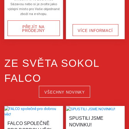
Sázavou nebo si je zvolte jako
výdejní místo pro Vaše objednané
zboží na e-shopu.
PŘEJÍT NA
PRODEJNY
VÍCE INFORMACÍ
ZE SVĚTA SOKOL
FALCO
VŠECHNY NOVINKY
SPUSTILI JSME
FALCO SPOLEČNĚ
NOVINKU!