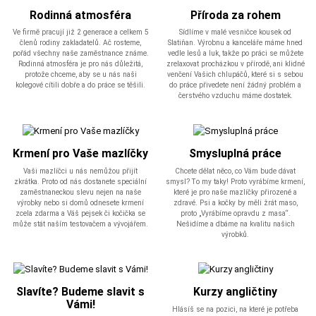
Rodinná atmosféra
Příroda za rohem
Ve firmě pracují již 2 generace a celkem 5
Sídlíme v malé vesničce kousek od
členů rodiny zakladatelů. Ač rosteme,
Slatiňan. Výrobnu a kanceláře máme hned
pořád všechny naše zaměstnance známe.
vedle lesů a luk, takže po práci se můžete
Rodinná atmosféra je pro nás důležitá,
zrelaxovat procházkou v přírodě, ani klidné
protože chceme, aby se u nás naši
venčení Vašich chlupáčů, které si s sebou
kolegové cítili dobře a do práce se těšili.
do práce přivedete není žádný problém a
čerstvého vzduchu máme dostatek.
Krmení pro Vaše mazlíčky
Smysluplná práce
Vaši mazlíčci u nás nemůžou přijít
Chcete dělat něco, co Vám bude dávat
zkrátka. Proto od nás dostanete speciální
smysl? To my taky! Proto vyrábíme krmení,
zaměstnaneckou slevu nejen na naše
které je pro naše mazlíčky přirozené a
výrobky nebo si domů odnesete krmení
zdravé. Psi a kočky by měli žrát maso,
zcela zdarma a Váš pejsek či kočička se
proto „Vyrábíme opravdu z masa“.
může stát naším testovačem a vývojářem.
Nešidíme a dbáme na kvalitu našich
výrobků.
Slavíte? Budeme slavit s
Kurzy angličtiny
Vámi!
Hlásíš se na pozici, na které je potřeba