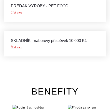
PŘEDÁK VÝROBY - PET FOOD
Číst více
SKLADNÍK - náborový příspěvek 10 000 Kč
Číst více
BENEFITY