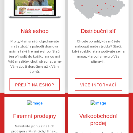
Náš eshop
Distribuční síť
Pro ty, kteří si rádi objednáváte
Chcete poradit, kde můžete
naše zboží z pohodlí domova
nakoupit naše výrobky? Stačí,
máme také firemní e-shop. Stačí
když rozkliknete a podíváte se na
jen přihodit do košíku, na co má
mapu, kterou jsme pro Vás
Váš mazlíček chuť, objednat a my
připravili.
Vám zboží doručíme až k Vám
domů.
PŘEJÍT NA ESHOP
VÍCE INFORMACÍ
Firemní prodejny
Velkoobchodní
prodej
Navštivte jednu z našich
prodejen v Miřeticích, Hlinsku,