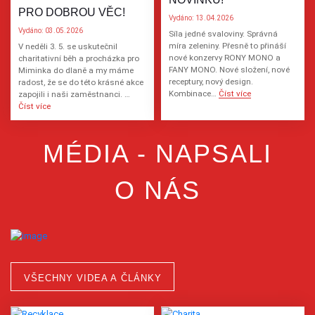
PRO DOBROU VĚC!
Vydáno: 13.04.2026
Vydáno: 03.05.2026
Síla jedné svaloviny. Správná
míra zeleniny. Přesně to přináší
V neděli 3. 5. se uskutečnil
nové konzervy RONY MONO a
charitativní běh a procházka pro
FANY MONO. Nové složení, nové
Miminka do dlaně a my máme
receptury, nový design.
radost, že se do této krásné akce
Kombinace…
Číst více
zapojili i naši zaměstnanci. …
Číst více
MÉDIA - NAPSALI
O NÁS
VŠECHNY VIDEA A ČLÁNKY