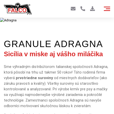
GRANULE ADRAGNA
Sicília v miske aj vášho miláčika
Sme výhradným distribútorom talianskej spoločnosti Adragna,
ktorá pôsobí na trhu už takmer 50 rokov! Táto rodinná firma
vyberá
prvotriedne suroviny
od miestnych dodávateľov (ako
záruku pravosti a kvality). Všetky suroviny sú starostlivo
kontrolované a analyzované. Pri výrobe krmív pre psy a mačky
sa využívajú najmodernejšie výrobné zariadenia a pokročilé
technológie. Zamestnanci spoločnosti Adragna sú navyše
odborníci motivovaní skutočnou láskou k zvieratám.